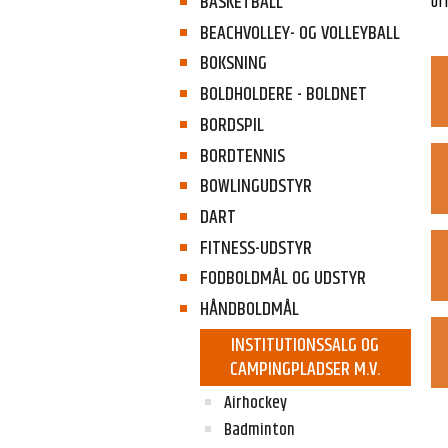
BASKETBALL
Off
BEACHVOLLEY- OG VOLLEYBALL
BOKSNING
BOLDHOLDERE - BOLDNET
BORDSPIL
BORDTENNIS
BOWLINGUDSTYR
DART
FITNESS-UDSTYR
FODBOLDMÅL OG UDSTYR
HÅNDBOLDMÅL
INSTITUTIONSSALG OG
CAMPINGPLADSER M.V.
Airhockey
Badminton