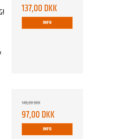
137,00 DKK
G!
INFO
r.
149,00 DKK
97,00 DKK
INFO