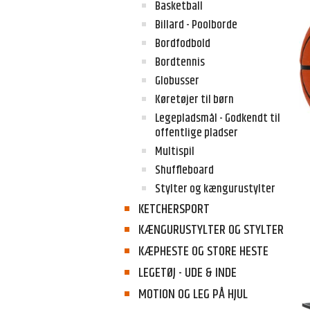
Basketball
Billard - Poolborde
Bordfodbold
Bordtennis
Globusser
Køretøjer til børn
Legepladsmål - Godkendt til
offentlige pladser
Multispil
Shuffleboard
Stylter og kængurustylter
KETCHERSPORT
KÆNGURUSTYLTER OG STYLTER
KÆPHESTE OG STORE HESTE
LEGETØJ - UDE & INDE
MOTION OG LEG PÅ HJUL