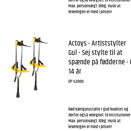
derfor også velegnet til institutioner 
Max. personvægt 30kg. Husk at
leveringen er med i prisen!
Actoys - Artiststylter
Gul - Sej stylte til at
spænde på fødderne - 
14 år
EP-s2000
Rød kængurustylte i god kvalitet og
derfor også velegnet til institutioner 
Max. personvægt 30kg. Husk at
leveringen er med i prisen!