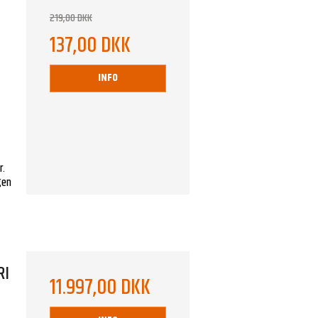
219,00 DKK
137,00 DKK
INFO
r.
ngen
RI
11.997,00 DKK