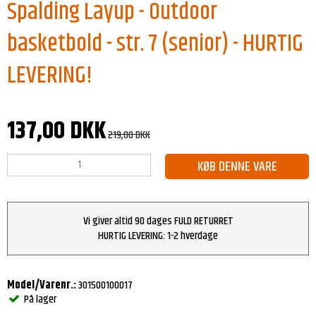
Spalding Layup - Outdoor
basketbold - str. 7 (senior) - HURTIG
LEVERING!
137,00 DKK
219,00 DKK
KØB DENNE VARE
Vi giver altid 90 dages FULD RETURRET
HURTIG LEVERING: 1-2 hverdage
Model/Varenr.:
301500100017
På lager