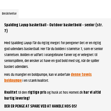
Beskrivelse
Spalding Layup basketball - Outdoor basketbold - senior (str.
7)
Med Spalding Layup får du rigtig meget for pengene! Det er en rigtig
god udendørs basketball. Her får du bolden i størrelse 7, som er senior
størrelsen. Bolden er udført i orangebrune farver og er velegnet til
seniorspillere, der ønsker at have en god bold med sig, når de spiller
basket udendørs.
Hvis du mangler en boldpumpe, kan vi anbefale
denne tovejs
boldpumpe
i en stærk kvalitet.
Kvalitet
til den
rigtige pris
og husk at hos HomeX.dk
har vi altid
hurtig levering!
DER ER PENGE AT SPARE VED AT HANDLE HOS OS!