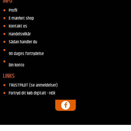
INFO
Profil
E-mærket shop
Kontakt os
Handelsvilkår
Sådan handler du
90 dages fortrydelse
Din konto
LINKS
TRUSTPILOT (se anmeldelser)
Fortryd dit køb digitalt - HER