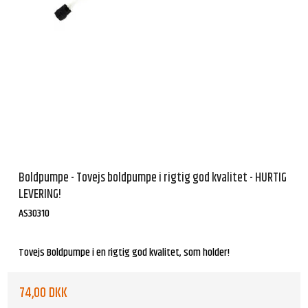
Boldpumpe - Tovejs boldpumpe i rigtig god kvalitet - HURTIG
LEVERING!
AS30310
Tovejs Boldpumpe i en rigtig god kvalitet, som holder!
74,00 DKK