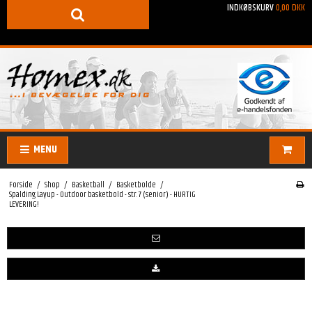
INDKØBSKURV
0,00 DKK
MENU
Forside
/
Shop
/
Basketball
/
Basketbolde
/
Spalding Layup - Outdoor basketbold - str. 7 (senior) - HURTIG
LEVERING!