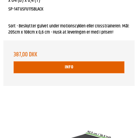
x 84 (B) x 0,4 (T)
SP-14TUSFU115BLACK
Sort - Beskytter gulvet under motionscyklen eller crosstraineren. Mål:
205cm x 108cm x 0,6 cm - Husk at leveringen er med i prisen!
387,00 DKK
INFO