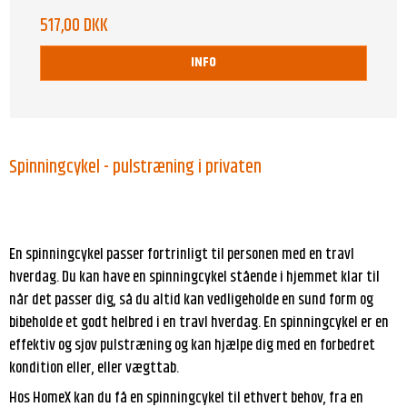
517,00 DKK
INFO
Spinningcykel - pulstræning i privaten
En spinningcykel passer fortrinligt til personen med en travl
hverdag. Du kan have en spinningcykel stående i hjemmet klar til
når det passer dig, så du altid kan vedligeholde en sund form og
bibeholde et godt helbred i en travl hverdag. En spinningcykel er en
effektiv og sjov pulstræning og kan hjælpe dig med en forbedret
kondition eller, eller vægttab.
Hos HomeX kan du få en spinningcykel til ethvert behov, fra en