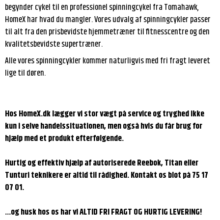
begynder cykel til en professionel spinningcykel fra Tomahawk,
HomeX har hvad du mangler. Vores udvalg af spinningcykler passer
til alt fra den prisbevidste hjemmetræner til fitnesscentre og den
kvalitetsbevidste supertræner.
Alle vores spinningcykler kommer naturligvis med fri fragt leveret
lige til døren.
Hos HomeX.dk lægger vi stor vægt på service og tryghed ikke
kun i selve handelssituationen, men også hvis du får brug for
hjælp med et produkt efterfølgende.
Hurtig og effektiv hjælp af autoriserede Reebok, Titan eller
Tunturi teknikere er altid til rådighed. Kontakt os blot på 75 17
07 01.
...og husk hos os har vi ALTID FRI FRAGT OG HURTIG LEVERING!