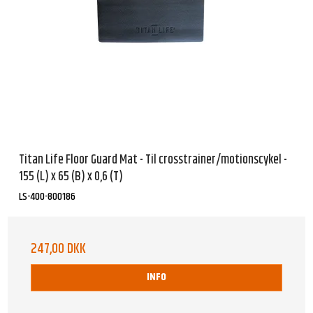
Titan Life Floor Guard Mat - Til crosstrainer/motionscykel -
155 (L) x 65 (B) x 0,6 (T)
LS-400-800186
247,00 DKK
INFO