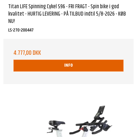
Titan LIFE Spinning Cykel S96 - FRI FRAGT - Spin bike i god
kvalitet - HURTIG LEVERING - PÅ TILBUD indtil 5/8-2026 - KØB
NU!
LS-270-200447
4.777,00 DKK
INFO