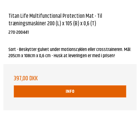
Titan Life Multifunctional Protection Mat - Til
træningsmaskiner 200 (L) x 105 (B) x 0,6 (T)
270-200441
Sort - Beskytter gulvet under motionscyklen eller crosstraineren. Mål:
205cm x 108cm x 0,6 cm - Husk at leveringen er med i prisen!
397,00 DKK
INFO