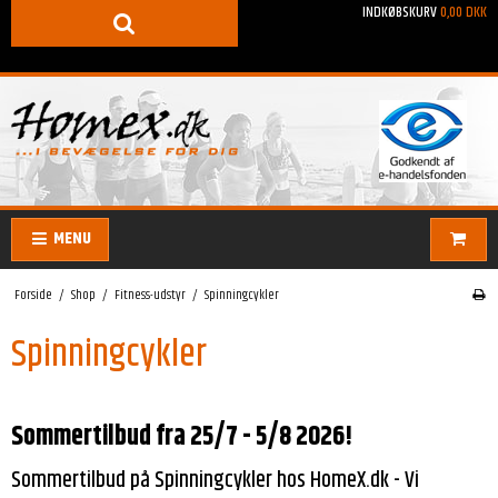
INDKØBSKURV
0,00 DKK
MENU
Forside
/
Shop
/
Fitness-udstyr
/
Spinningcykler
Spinningcykler
Sommertilbud fra 25/7 - 5/8 2026!
Sommertilbud på Spinningcykler hos HomeX.dk - Vi