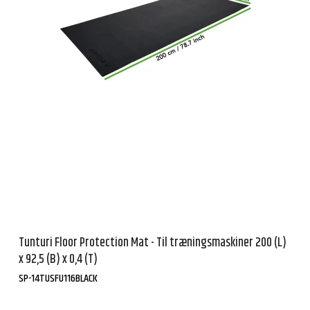
Tunturi Floor Protection Mat - Til træningsmaskiner 200 (L)
x 92,5 (B) x 0,4 (T)
SP-14TUSFU116BLACK