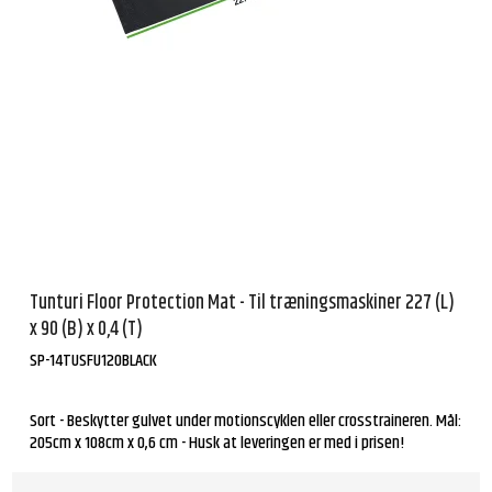
Tunturi Floor Protection Mat - Til træningsmaskiner 227 (L)
x 90 (B) x 0,4 (T)
SP-14TUSFU120BLACK
Sort - Beskytter gulvet under motionscyklen eller crosstraineren. Mål:
205cm x 108cm x 0,6 cm - Husk at leveringen er med i prisen!