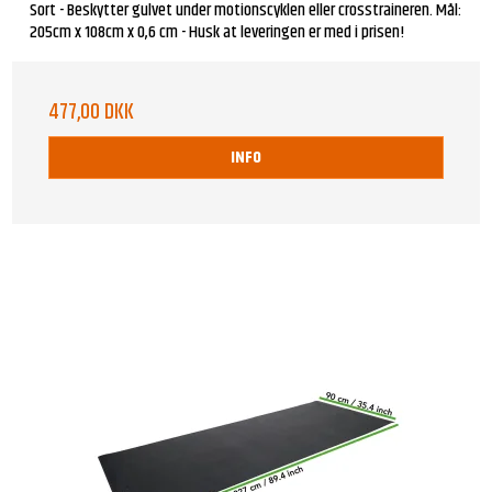
Sort - Beskytter gulvet under motionscyklen eller crosstraineren. Mål:
205cm x 108cm x 0,6 cm - Husk at leveringen er med i prisen!
477,00 DKK
INFO