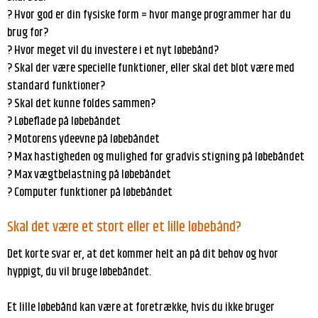
? Hvor god er din fysiske form = hvor mange programmer har du
brug for?
? Hvor meget vil du investere i et nyt løbebånd?
? Skal der være specielle funktioner, eller skal det blot være med
standard funktioner?
? Skal det kunne foldes sammen?
? Løbeflade på løbebåndet
? Motorens ydeevne på løbebåndet
? Max hastigheden og mulighed for gradvis stigning på løbebåndet
? Max vægtbelastning på løbebåndet
? Computer funktioner på løbebåndet
Skal det være et stort eller et lille løbebånd?
Det korte svar er, at det kommer helt an på dit behov og hvor
hyppigt, du vil bruge løbebåndet.
Et lille løbebånd kan være at foretrække, hvis du ikke bruger