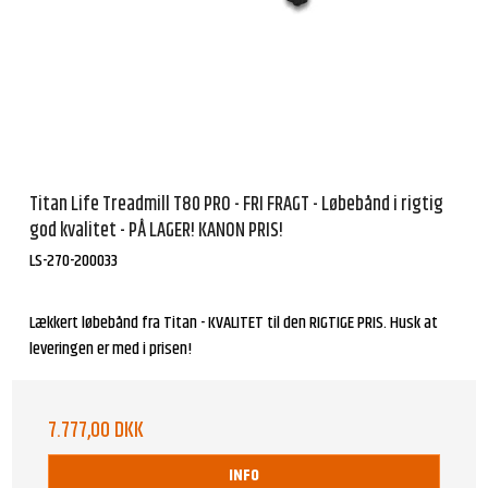
Titan Life Treadmill T80 PRO - FRI FRAGT - Løbebånd i rigtig
god kvalitet - PÅ LAGER! KANON PRIS!
LS-270-200033
Lækkert løbebånd fra Titan - KVALITET til den RIGTIGE PRIS. Husk at
leveringen er med i prisen!
7.777,00 DKK
INFO