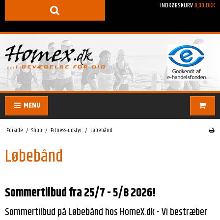
INDKØBSKURV
0,00 DKK
MENU
Forside
/
Shop
/
Fitness-udstyr
/
Løbebånd
Løbebånd
Sommertilbud fra 25/7 - 5/8 2026!
Sommertilbud på Løbebånd hos HomeX.dk - Vi bestræber