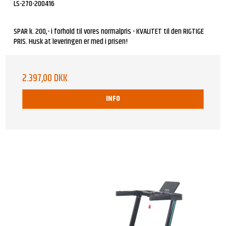
LS-270-200416
SPAR k. 200,- i forhold til vores normalpris - KVALITET til den RIGTIGE
PRIS. Husk at leveringen er med i prisen!
2.397,00 DKK
INFO