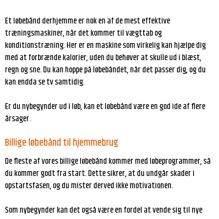
Et løbebånd derhjemme er nok en af de mest effektive
træningsmaskiner, når det kommer til vægttab og
konditionstræning. Her er en maskine som virkelig kan hjælpe dig
med at forbrænde kalorier, uden du behøver at skulle ud i blæst,
regn og sne. Du kan hoppe på løbebåndet, når det passer dig, og du
kan endda se tv samtidig.
Er du nybegynder ud i løb, kan et løbebånd være en god ide af flere
årsager.
Billige løbebånd til hjemmebrug
De fleste af vores billige løbebånd kommer med løbeprogrammer, så
du kommer godt fra start. Dette sikrer, at du undgår skader i
opstartsfasen, og du mister derved ikke motivationen.
Som nybegynder kan det også være en fordel at vende sig til nye