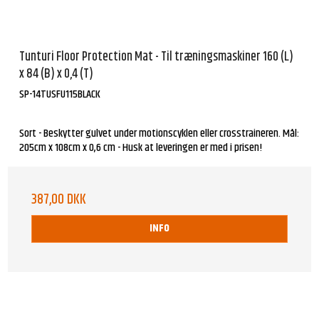
Tunturi Floor Protection Mat - Til træningsmaskiner 160 (L)
x 84 (B) x 0,4 (T)
SP-14TUSFU115BLACK
Sort - Beskytter gulvet under motionscyklen eller crosstraineren. Mål:
205cm x 108cm x 0,6 cm - Husk at leveringen er med i prisen!
387,00 DKK
INFO