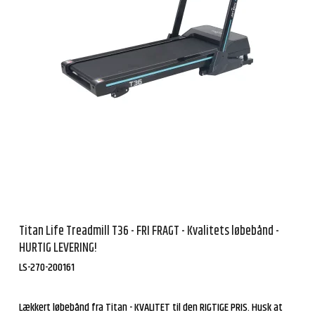
Titan Life Treadmill T36 - FRI FRAGT - Kvalitets løbebånd -
HURTIG LEVERING!
LS-270-200161
Lækkert løbebånd fra Titan - KVALITET til den RIGTIGE PRIS. Husk at