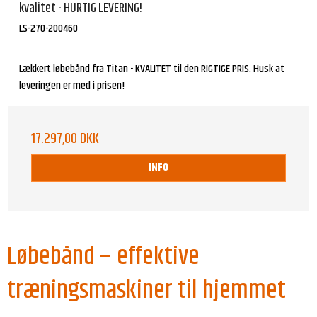
kvalitet - HURTIG LEVERING!
LS-270-200460
Lækkert løbebånd fra Titan - KVALITET til den RIGTIGE PRIS. Husk at
leveringen er med i prisen!
17.297,00 DKK
INFO
Løbebånd – effektive
træningsmaskiner til hjemmet