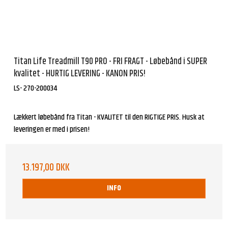
Titan Life Treadmill T90 PRO - FRI FRAGT - Løbebånd i SUPER
kvalitet - HURTIG LEVERING - KANON PRIS!
LS- 270-200034
Lækkert løbebånd fra Titan - KVALITET til den RIGTIGE PRIS. Husk at
leveringen er med i prisen!
13.197,00 DKK
INFO