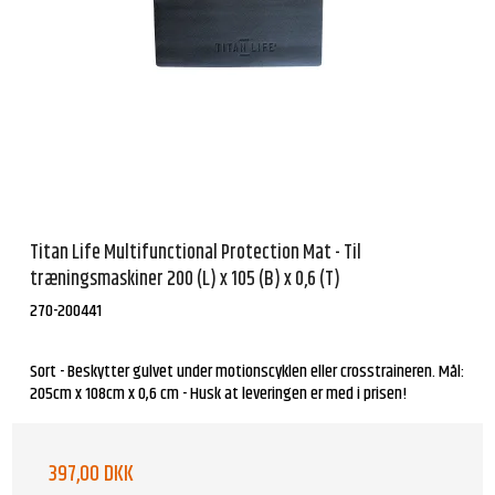
Titan Life Multifunctional Protection Mat - Til
træningsmaskiner 200 (L) x 105 (B) x 0,6 (T)
270-200441
Sort - Beskytter gulvet under motionscyklen eller crosstraineren. Mål:
205cm x 108cm x 0,6 cm - Husk at leveringen er med i prisen!
397,00 DKK