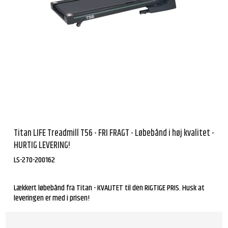
Titan LIFE Treadmill T56 - FRI FRAGT - Løbebånd i høj kvalitet -
HURTIG LEVERING!
LS-270-200162
Lækkert løbebånd fra Titan - KVALITET til den RIGTIGE PRIS. Husk at
leveringen er med i prisen!