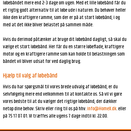
løbebåndet mere end 2-3 dage om ugen. Med et lille løbebånd får du
et rigtig godt alternativ til at løbe ude i naturen. Du behøver heller
ikke den kraftigere ramme, som der er på at stort løbebånd, i og
med at det ikke bliver belastet på sammen måde.
Hvis du derimod påtænker at bruge dit løbebånd dagligt, så skal du
vælge et stort løbebånd. Her får du en større løbeflade, kraftigere
motor og en kraftigere ramme som kan holde til belastningen som
båndet vil bliver udsat for ved daglig brug.
Hjælp til valg af løbebånd
Hvis du har spørgsmål til vores brede udvalg af løbebånd, er du
selvfølgelig mere end velkommen til at kontakte os. Så vil vi gøre
vores bedste til at du vælger det rigtige løbebånd, der dækker
netop dine behov. Skriv eller ring til os på hhv.
info@HomeX.dk
. eller
på 75 17 07 01. Vi træffes alle ugens 7 dage indtil kl. 22.00.