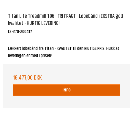
Titan Life Treadmill T96 - FRI FRAGT - Løbebånd i EKSTRA god
kvalitet - HURTIG LEVERING!
LS-270-200417
Lækkert løbebånd fra Titan - KVALITET til den RIGTIGE PRIS. Husk at
leveringen er med i prisen!
16.477,00 DKK
INFO