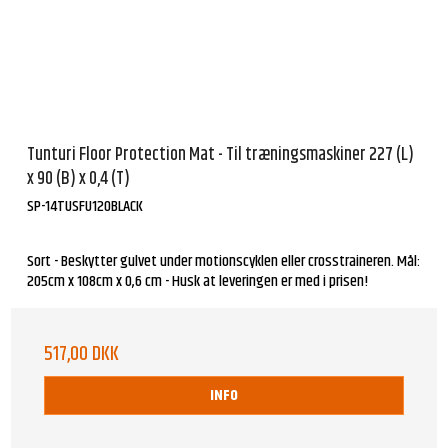
Tunturi Floor Protection Mat - Til træningsmaskiner 227 (L)
x 90 (B) x 0,4 (T)
SP-14TUSFU120BLACK
Sort - Beskytter gulvet under motionscyklen eller crosstraineren. Mål:
205cm x 108cm x 0,6 cm - Husk at leveringen er med i prisen!
517,00 DKK
INFO