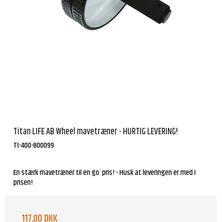
Titan LIFE AB Wheel mavetræner - HURTIG LEVERING!
TI-400-800099
En stærk mavetræner til en go´pris! - Husk at leveringen er med i
prisen!
117,00 DKK