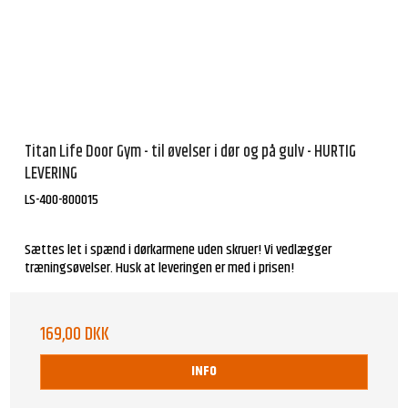
Titan Life Door Gym - til øvelser i dør og på gulv - HURTIG
LEVERING
LS-400-800015
Sættes let i spænd i dørkarmene uden skruer! Vi vedlægger
træningsøvelser. Husk at leveringen er med i prisen!
169,00 DKK
INFO