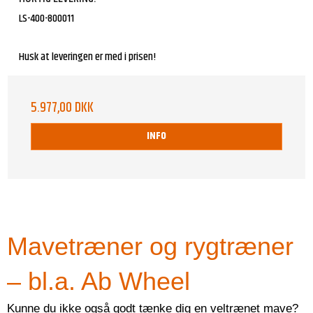
LS-400-800011
Husk at leveringen er med i prisen!
5.977,00 DKK
INFO
Mavetræner og rygtræner
– bl.a. Ab Wheel
Kunne du ikke også godt tænke dig en veltrænet mave?