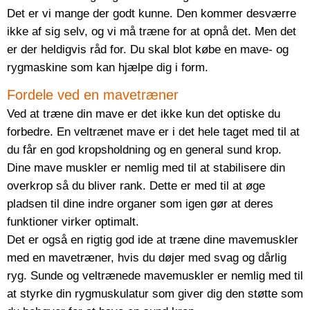
Det er vi mange der godt kunne. Den kommer desværre
ikke af sig selv, og vi må træne for at opnå det. Men det
er der heldigvis råd for. Du skal blot købe en mave- og
rygmaskine som kan hjælpe dig i form.
Fordele ved en mavetræner
Ved at træne din mave er det ikke kun det optiske du
forbedre. En veltrænet mave er i det hele taget med til at
du får en god kropsholdning og en general sund krop.
Dine mave muskler er nemlig med til at stabilisere din
overkrop så du bliver rank. Dette er med til at øge
pladsen til dine indre organer som igen gør at deres
funktioner virker optimalt.
Det er også en rigtig god ide at træne dine mavemuskler
med en mavetræner, hvis du døjer med svag og dårlig
ryg. Sunde og veltrænede mavemuskler er nemlig med til
at styrke din rygmuskulatur som giver dig den støtte som