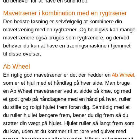
du behøver for at have en sund krop.
Mavetræner i kombination med en rygtræner
Den bedste løsning er selvfølgelig at kombinere din
mavetræning med en rygtræner. Og heldigvis kan mange
mavetrænere også bruges som rygtrænere, og derved
behøver du kun at have en træningsmaskine i hjemmet
til disse øvelser.
Ab Wheel
En rigtig god mavetræner er det der hedder en
Ab Wheel
,
som er et hjul med et håndtag på hver side. Man bruge
en Ab Wheel mavetræner ved at sidde på knæ, og med
et godt greb på håndtagene med en hånd på hver, ruller
du stille og roligt hjulet frem foran dig. Samtidig med at
du ruller hjullet længere frem, læner du dig frem så du
støtter din vægt på hjulet. Hjulet ruller så langt frem som
du kan, uden at du kommer til at røre ved gulvet med