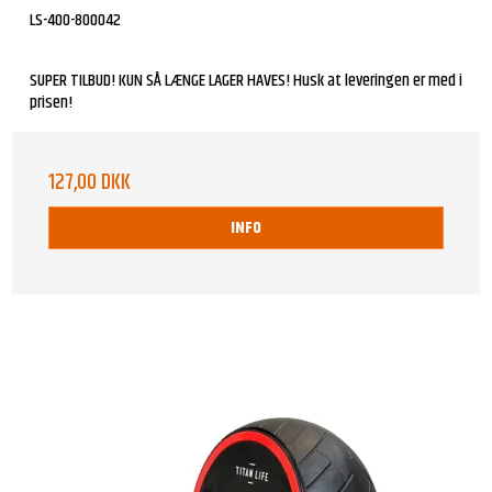
LS-400-800042
SUPER TILBUD! KUN SÅ LÆNGE LAGER HAVES! Husk at leveringen er med i
prisen!
127,00 DKK
INFO