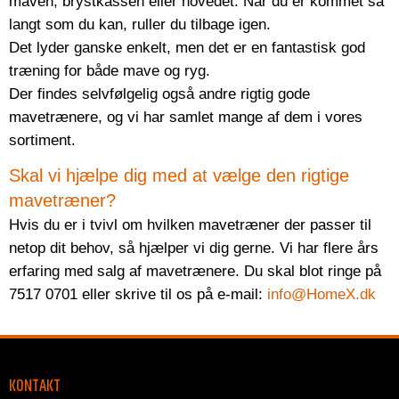
maven, brystkassen eller hovedet. Når du er kommet så
langt som du kan, ruller du tilbage igen.
Det lyder ganske enkelt, men det er en fantastisk god
træning for både mave og ryg.
Der findes selvfølgelig også andre rigtig gode
mavetrænere, og vi har samlet mange af dem i vores
sortiment.
Skal vi hjælpe dig med at vælge den rigtige
mavetræner?
Hvis du er i tvivl om hvilken mavetræner der passer til
netop dit behov, så hjælper vi dig gerne. Vi har flere års
erfaring med salg af mavetrænere. Du skal blot ringe på
7517 0701 eller skrive til os på e-mail:
info@HomeX.dk
KONTAKT