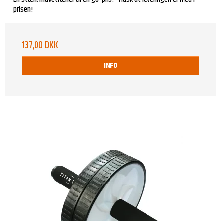
prisen!
137,00 DKK
INFO