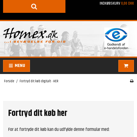
INDKØBSKURV
0,00 DKK
MENU
Forside
/
Fortryd dit køb digitalt - HER
Fortryd dit køb her
For at fortryde dit køb kan du udfylde denne formular med: