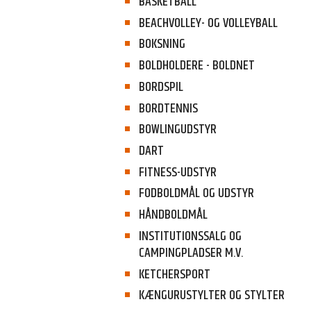
BASKETBALL
BEACHVOLLEY- OG VOLLEYBALL
BOKSNING
BOLDHOLDERE - BOLDNET
BORDSPIL
BORDTENNIS
BOWLINGUDSTYR
DART
FITNESS-UDSTYR
FODBOLDMÅL OG UDSTYR
HÅNDBOLDMÅL
INSTITUTIONSSALG OG
CAMPINGPLADSER M.V.
KETCHERSPORT
KÆNGURUSTYLTER OG STYLTER