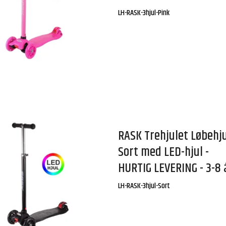
LH-RASK-3hjul-Pink
RASK Trehjulet Løbehj
Sort med LED-hjul -
HURTIG LEVERING - 3-8 
LH-RASK-3hjul-Sort