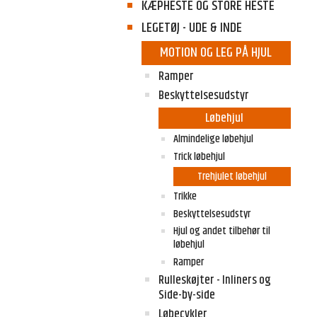
KÆPHESTE OG STORE HESTE
LEGETØJ - UDE & INDE
MOTION OG LEG PÅ HJUL
Ramper
Beskyttelsesudstyr
Løbehjul
Almindelige løbehjul
Trick løbehjul
Trehjulet løbehjul
Trikke
Beskyttelsesudstyr
Hjul og andet tilbehør til
løbehjul
Ramper
Rulleskøjter - Inliners og
Side-by-side
Løbecykler