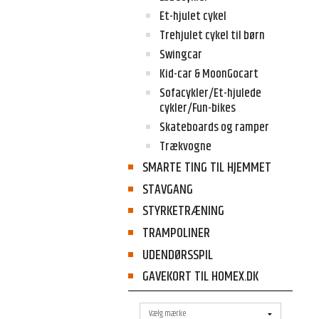
Et-hjulet cykel
Trehjulet cykel til børn
Swingcar
Kid-car & MoonGocart
Sofacykler/Et-hjulede
cykler/Fun-bikes
Skateboards og ramper
Trækvogne
SMARTE TING TIL HJEMMET
STAVGANG
STYRKETRÆNING
TRAMPOLINER
UDENDØRSSPIL
GAVEKORT TIL HOMEX.DK