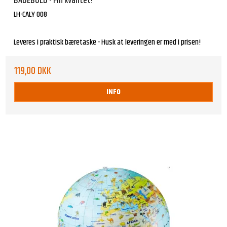
BADEBOLD - Fin kvalitet!
LH-CALY 008
Leveres i praktisk bæretaske - Husk at leveringen er med i prisen!
119,00 DKK
INFO