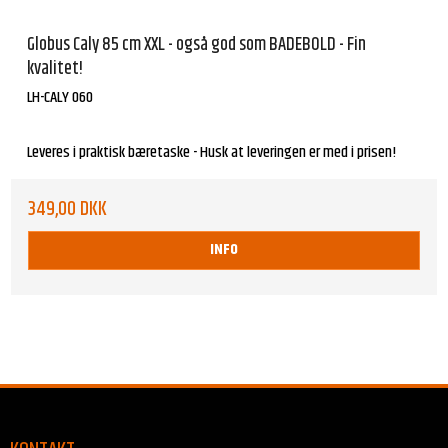
Globus Caly 85 cm XXL - også god som BADEBOLD - Fin
kvalitet!
LH-CALY 060
Leveres i praktisk bæretaske - Husk at leveringen er med i prisen!
349,00 DKK
INFO