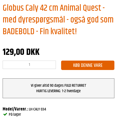
Globus Caly 42 cm Animal Quest -
med dyrespørgsmål - også god som
BADEBOLD - Fin kvalitet!
129,00 DKK
KØB DENNE VARE
Vi giver altid 90 dages FULD RETURRET
HURTIG LEVERING: 1-2 hverdage
Model/Varenr.:
LH-CALY 034
På lager