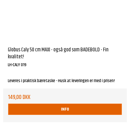
Globus Caly 50 cm MAXI - også god som BADEBOLD - Fin
kvalitet!
LH-CALY 019
Leveres i praktisk bæretaske - Husk at leveringen er med i prisen!
149,00 DKK
INFO