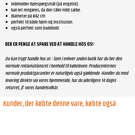
indeholder dyrespørgsmål (på engelsk).
kan let rengøres, da den tåler mild sæbe.
diameter på Ø42 cm
perfekt til både hjem og institution.
også perfekt som badebold.
DER ER PENGE AT SPARE VED AT HANDLE HOS OS!
Du kan trygt handle hos os - Som i enhver anden butik har du her den
normale reklamationsret i henhold til købeloven. Producenternes
normale produktgarantier er naturligvis også gældende. Handler du med
levering direkte via vores hjemmeside, har du yderligere 14 dages
returret, jf. vores handelsvilkår.
Kunder, der købte denne vare, købte også