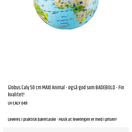
Globus Caly 50 cm MAXI Animal - også god som BADEBOLD - Fin
kvalitet!
LH-CALY 049
Leveres i praktisk bæretaske - Husk at leveringen er med i prisen!