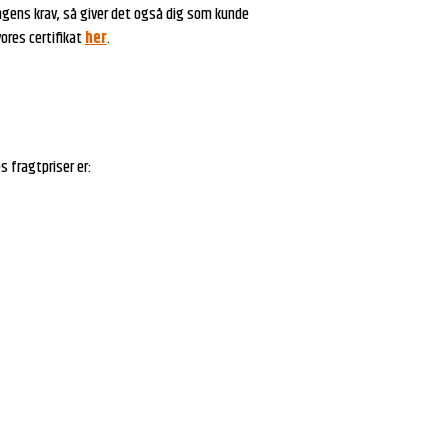
ningens krav, så giver det også dig som kunde
vores certifikat
her
.
 fragtpriser er: