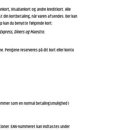
nkort, VisaDankort og andre kreditkort. Alle
t din kortbetaling, når varen afsendes. Der kan
op kan du benytte følgende kort:
 Express, Diners og Maestro.
. Pengene reserveres på dit kort eller konto
kommer som en normal betalingsmulighed i
tutioner. EAN-nummeret kan indtastes under