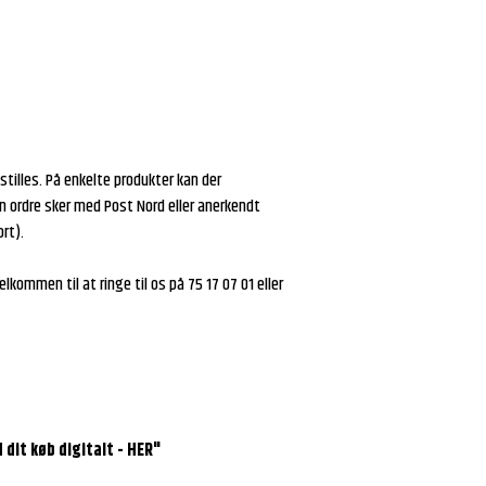
stilles. På enkelte produkter kan der
in ordre sker med Post Nord eller anerkendt
rt).
lkommen til at ringe til os på 75 17 07 01 eller
 dit køb digitalt - HER"