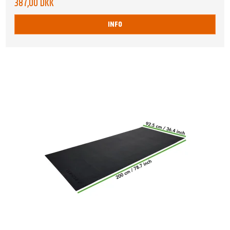
387,00 DKK
INFO