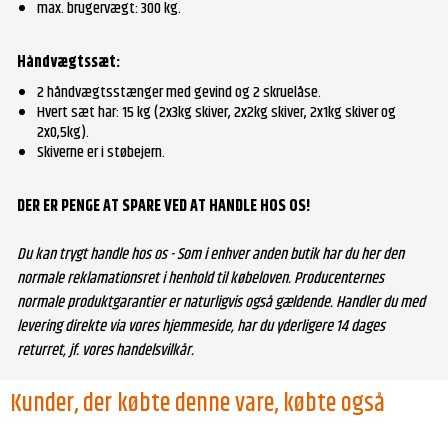
max. brugervægt: 300 kg.
Håndvægtssæt:
2 håndvægtsstænger med gevind og 2 skruelåse.
Hvert sæt har: 15 kg (2x3kg skiver, 2x2kg skiver, 2x1kg skiver og
2x0,5kg).
Skiverne er i støbejern.
DER ER PENGE AT SPARE VED AT HANDLE HOS OS!
Du kan trygt handle hos os - Som i enhver anden butik har du her den
normale reklamationsret i henhold til købeloven. Producenternes
normale produktgarantier er naturligvis også gældende. Handler du med
levering direkte via vores hjemmeside, har du yderligere 14 dages
returret, jf. vores handelsvilkår.
Kunder, der købte denne vare, købte også