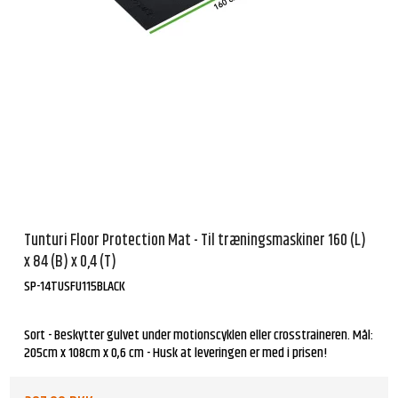
Tunturi Floor Protection Mat - Til træningsmaskiner 160 (L)
x 84 (B) x 0,4 (T)
SP-14TUSFU115BLACK
Sort - Beskytter gulvet under motionscyklen eller crosstraineren. Mål:
205cm x 108cm x 0,6 cm - Husk at leveringen er med i prisen!