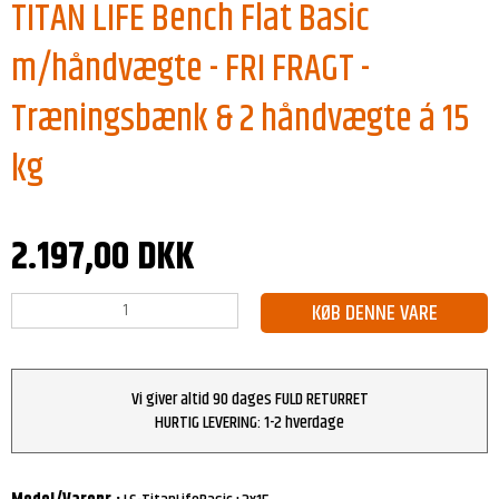
TITAN LIFE Bench Flat Basic
m/håndvægte - FRI FRAGT -
Træningsbænk & 2 håndvægte á 15
kg
2.197,00 DKK
KØB DENNE VARE
Vi giver altid 90 dages FULD RETURRET
HURTIG LEVERING: 1-2 hverdage