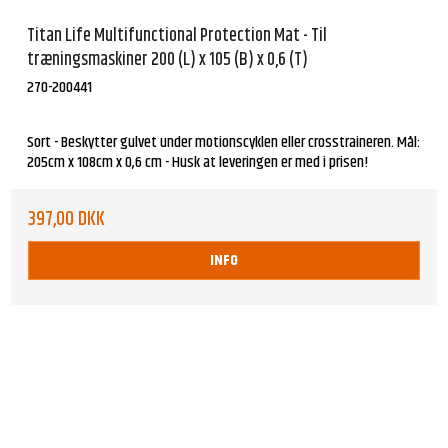
Titan Life Multifunctional Protection Mat - Til
træningsmaskiner 200 (L) x 105 (B) x 0,6 (T)
270-200441
Sort - Beskytter gulvet under motionscyklen eller crosstraineren. Mål:
205cm x 108cm x 0,6 cm - Husk at leveringen er med i prisen!
397,00 DKK
INFO