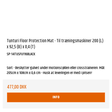
Tunturi Floor Protection Mat - Til træningsmaskiner 200 (L)
x 92,5 (B) x 0,4 (T)
SP-14TUSFU116BLACK
Sort - Beskytter gulvet under motionscyklen eller crosstraineren. Mål:
205cm x 108cm x 0,6 cm - Husk at leveringen er med i prisen!
477,00 DKK
INFO