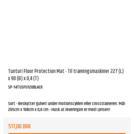
Tunturi Floor Protection Mat - Til træningsmaskiner 227 (L)
x 90 (B) x 0,4 (T)
SP-14TUSFU120BLACK
Sort - Beskytter gulvet under motionscyklen eller crosstraineren. Mål:
205cm x 108cm x 0,6 cm - Husk at leveringen er med i prisen!
517,00 DKK