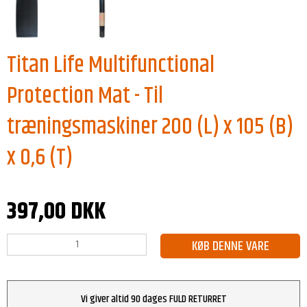
Titan Life Multifunctional
Protection Mat - Til
træningsmaskiner 200 (L) x 105 (B)
x 0,6 (T)
397,00 DKK
KØB DENNE VARE
Vi giver altid 90 dages FULD RETURRET