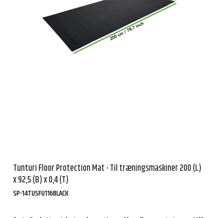
Tunturi Floor Protection Mat - Til træningsmaskiner 200 (L)
x 92,5 (B) x 0,4 (T)
SP-14TUSFU116BLACK