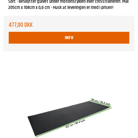
Sort - Beskytter gulvet under motionscyklen eller crosstraineren. Mål:
205cm x 108cm x 0,6 cm - Husk at leveringen er med i prisen!
477,00 DKK
INFO