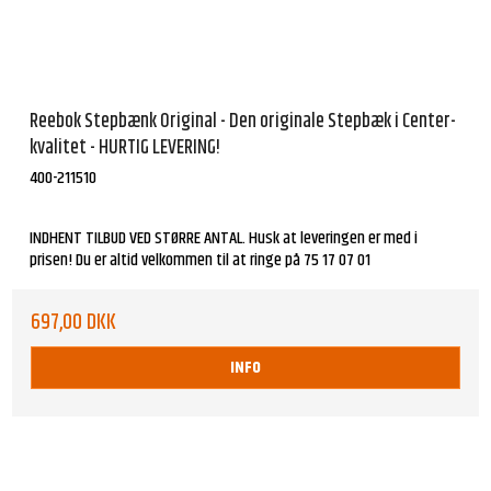
Reebok Stepbænk Original - Den originale Stepbæk i Center-
kvalitet - HURTIG LEVERING!
400-211510
INDHENT TILBUD VED STØRRE ANTAL. Husk at leveringen er med i
prisen! Du er altid velkommen til at ringe på 75 17 07 01
697,00 DKK
INFO