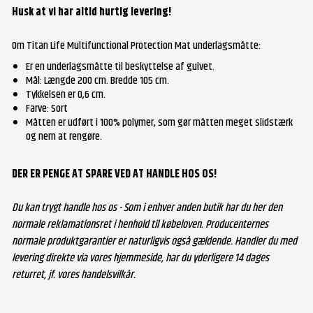
Husk at vi har altid hurtig levering!
Om Titan Life Multifunctional Protection Mat underlagsmåtte:
Er en underlagsmåtte til beskyttelse af gulvet.
Mål: Længde 200 cm. Bredde 105 cm.
Tykkelsen er 0,6 cm.
Farve: Sort
Måtten er udført i 100% polymer, som gør måtten meget slidstærk
og nem at rengøre.
DER ER PENGE AT SPARE VED AT HANDLE HOS OS!
Du kan trygt handle hos os - Som i enhver anden butik har du her den
normale reklamationsret i henhold til købeloven. Producenternes
normale produktgarantier er naturligvis også gældende. Handler du med
levering direkte via vores hjemmeside, har du yderligere 14 dages
returret, jf. vores handelsvilkår.