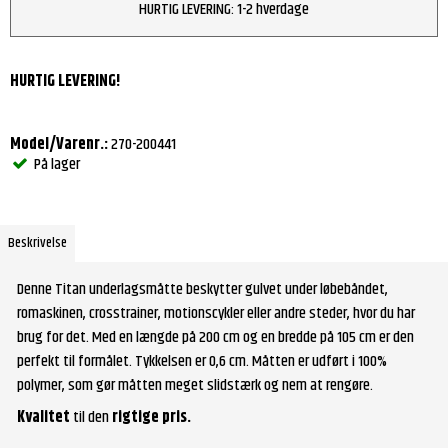
HURTIG LEVERING: 1-2 hverdage
HURTIG LEVERING!
Model/Varenr.:
270-200441
På lager
Beskrivelse
Denne Titan underlagsmåtte beskytter gulvet under løbebåndet,
romaskinen, crosstrainer, motionscykler eller andre steder, hvor du har
brug for det. Med en længde på 200 cm og en bredde på 105 cm er den
perfekt til formålet. Tykkelsen er 0,6 cm. Måtten er udført i 100%
polymer, som gør måtten meget slidstærk og nem at rengøre.
Kvalitet
til den
rigtige pris.