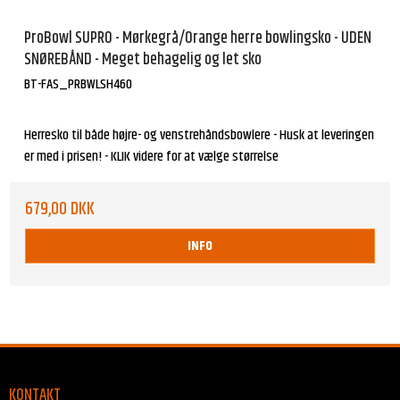
ProBowl SUPRO - Mørkegrå/Orange herre bowlingsko - UDEN
SNØREBÅND - Meget behagelig og let sko
BT-FAS_PRBWLSH460
Herresko til både højre- og venstrehåndsbowlere - Husk at leveringen
er med i prisen! - KLIK videre for at vælge størrelse
679,00 DKK
INFO
KONTAKT