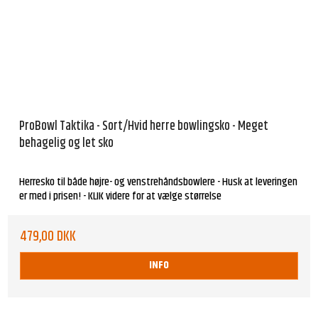
ProBowl Taktika - Sort/Hvid herre bowlingsko - Meget
behagelig og let sko
Herresko til både højre- og venstrehåndsbowlere - Husk at leveringen
er med i prisen! - KLIK videre for at vælge størrelse
479,00 DKK
INFO