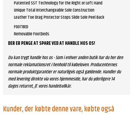
Patented SST Technology for the Right or Left Hand
Unique Total Interchangeable Sole Construction
Leather Toe Drag Protector Stops Slide Sole Peel Back
FOOTBED
Removable Footbeds
DER ER PENGE AT SPARE VED AT HANDLE HOS OS!
Du kan trygt handle hos os - Som i enhver anden butik har du her den
normale reklamationsret i henhold til købeloven. Producenternes
normale produktgarantier er naturligvis også gældende. Handler du
med levering direkte via vores hjemmeside, har du yderligere 14
dages returret, jf. vores handelsvilkår.
Kunder, der købte denne vare, købte også