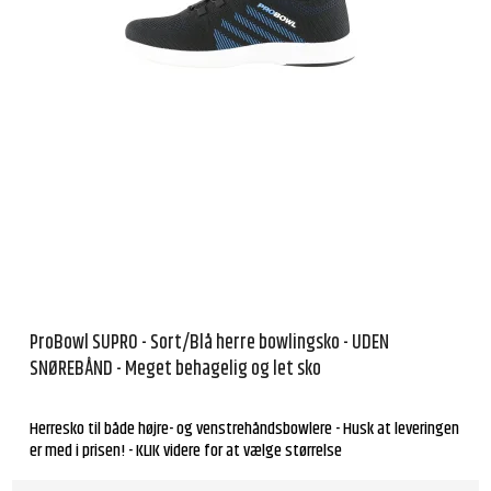
ProBowl SUPRO - Sort/Blå herre bowlingsko - UDEN
SNØREBÅND - Meget behagelig og let sko
Herresko til både højre- og venstrehåndsbowlere - Husk at leveringen
er med i prisen! - KLIK videre for at vælge størrelse