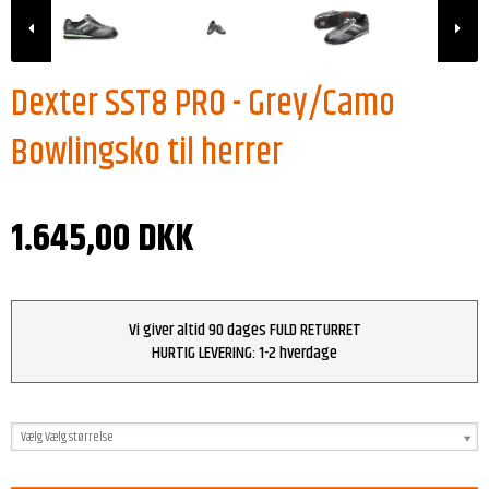
Dexter SST8 PRO - Grey/Camo
Bowlingsko til herrer
1.645,00 DKK
Vi giver altid 90 dages FULD RETURRET
HURTIG LEVERING: 1-2 hverdage
Vælg Vælg størrelse