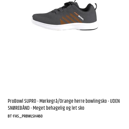
ProBowl SUPRO - Mørkegrå/Orange herre bowlingsko - UDEN
SNØREBÅND - Meget behagelig og let sko
BT-FAS_PRBWLSH460