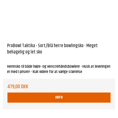
ProBowl Taktika - Sort/Blå herre bowlingsko - Meget
behagelig og let sko
Herresko til både højre- og venstrehåndsbowlere - Husk at leveringen
er med i prisen! - KLIK videre for at vælge størrelse
479,00 DKK
INFO