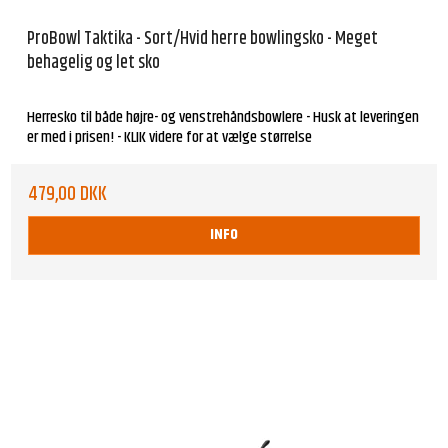
ProBowl Taktika - Sort/Hvid herre bowlingsko - Meget
behagelig og let sko
Herresko til både højre- og venstrehåndsbowlere - Husk at leveringen
er med i prisen! - KLIK videre for at vælge størrelse
479,00 DKK
INFO