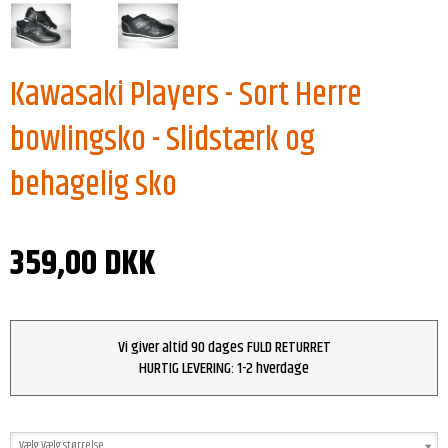
Kawasaki Players - Sort Herre
bowlingsko - Slidstærk og
behagelig sko
359,00 DKK
Vi giver altid 90 dages FULD RETURRET
HURTIG LEVERING: 1-2 hverdage
Vælg Vælg størrelse