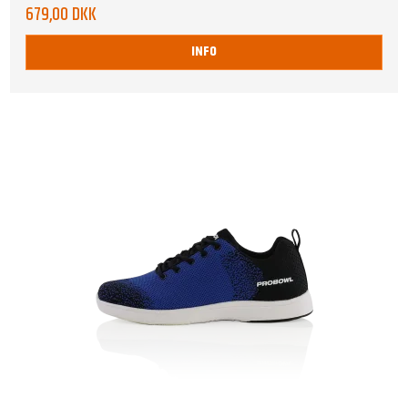
679,00 DKK
INFO