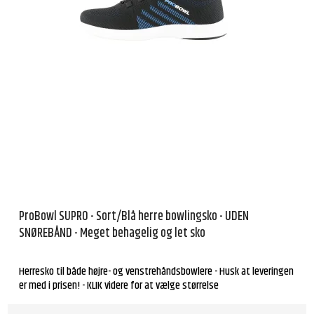
ProBowl SUPRO - Sort/Blå herre bowlingsko - UDEN
SNØREBÅND - Meget behagelig og let sko
Herresko til både højre- og venstrehåndsbowlere - Husk at leveringen
er med i prisen! - KLIK videre for at vælge størrelse