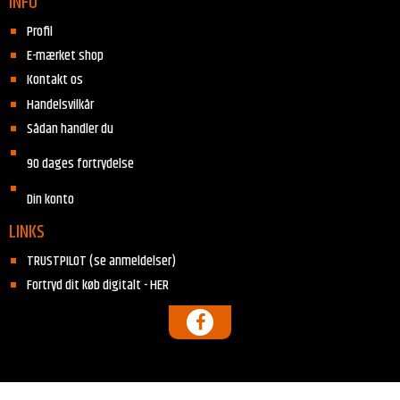
INFO
Profil
E-mærket shop
Kontakt os
Handelsvilkår
Sådan handler du
90 dages fortrydelse
Din konto
LINKS
TRUSTPILOT (se anmeldelser)
Fortryd dit køb digitalt - HER