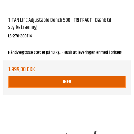
TITAN LIFE Adjustable Bench 500 - FRI FRAGT - Bænk til
styrketræning
LS-270-200114
Håndvægtssættet er på 10 kg. - Husk at leveringen er med i prisen!
1.999,00 DKK
INFO