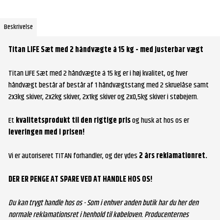
Beskrivelse
Titan LIFE Sæt med 2 håndvægte á 15 kg - med justerbar vægt
Titan LIFE Sæt med 2 håndvægte á 15 kg er i høj kvalitet, og hver
håndvægt består af består af 1 håndvægtstang med 2 skruelåse samt
2x3kg skiver, 2x2kg skiver, 2x1kg skiver og 2x0,5kg skiver i støbejern.
Et
kvalitetsprodukt til den rigtige pris
og husk at hos os er
leveringen med i prisen!
Vi er autoriseret TITAN forhandler, og der ydes
2 års reklamationret.
DER ER PENGE AT SPARE VED AT HANDLE HOS OS!
Du kan trygt handle hos os - Som i enhver anden butik har du her den
normale reklamationsret i henhold til købeloven. Producenternes