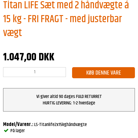
Titan LIFE Sæt med 2 håndvægte á
15 kg - FRI FRAGT - med justerbar
vægt
1.047,00 DKK
KØB DENNE VARE
Vi giver altid 90 dages FULD RETURRET
HURTIG LEVERING: 1-2 hverdage
Model/Varenr.:
LS-Titanlife2x15kghåndvægte
På lager