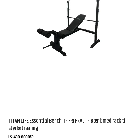
TITAN LIFE Essential Bench II - FRI FRAGT - Bænk med rack til
styrketræning
LS-400-800162