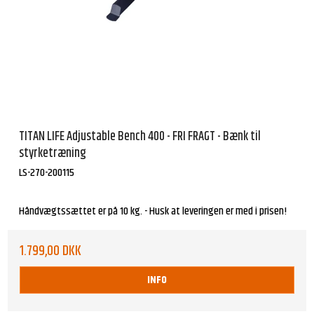
TITAN LIFE Adjustable Bench 400 - FRI FRAGT - Bænk til
styrketræning
LS-270-200115
Håndvægtssættet er på 10 kg. - Husk at leveringen er med i prisen!
1.799,00 DKK
INFO