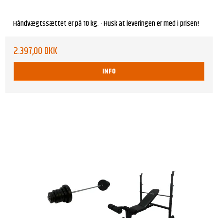
Håndvægtssættet er på 10 kg. - Husk at leveringen er med i prisen!
2.397,00 DKK
INFO