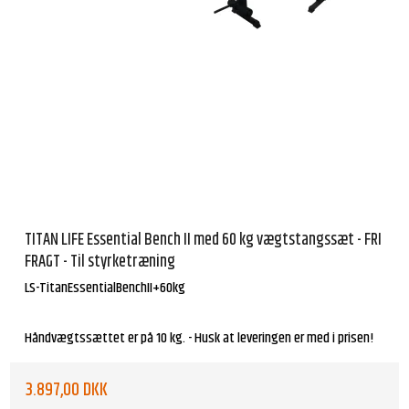
TITAN LIFE Essential Bench II med 60 kg vægtstangssæt - FRI
FRAGT - Til styrketræning
LS-TitanEssentialBenchII+60kg
Håndvægtssættet er på 10 kg. - Husk at leveringen er med i prisen!
3.897,00 DKK