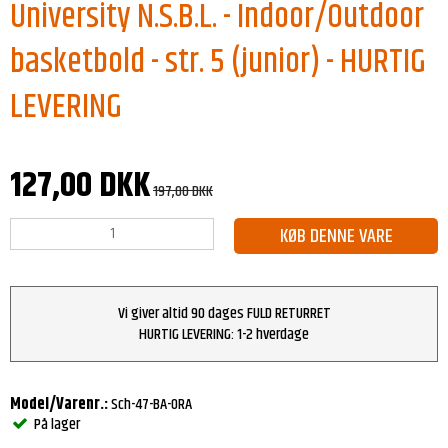
University N.S.B.L. - Indoor/Outdoor
basketbold - str. 5 (junior) - HURTIG
LEVERING
127,00 DKK
197,00 DKK
KØB DENNE VARE
Vi giver altid 90 dages FULD RETURRET
HURTIG LEVERING: 1-2 hverdage
Model/Varenr.:
Sch-47-BA-ORA
På lager