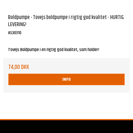
Boldpumpe - Tovejs boldpumpe i rigtig god kvalitet - HURTIG
LEVERING!
AS30310
Tovejs Boldpumpe i en rigtig god kvalitet, som holder!
74,00 DKK
INFO