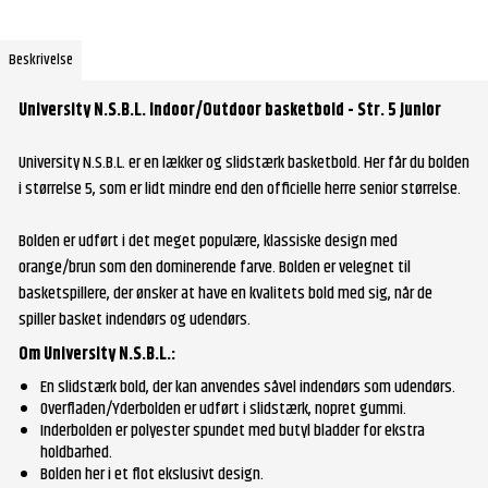
Beskrivelse
University N.S.B.L. Indoor/Outdoor basketbold - Str. 5 junior
University N.S.B.L. er en lækker og slidstærk basketbold. Her får du bolden
i størrelse 5, som er lidt mindre end den officielle herre senior størrelse.
Bolden er udført i det meget populære, klassiske design med
orange/brun som den dominerende farve. Bolden er velegnet til
basketspillere, der ønsker at have en kvalitets bold med sig, når de
spiller basket indendørs og udendørs.
Om University N.S.B.L.:
En slidstærk bold, der kan anvendes såvel indendørs som udendørs.
Overfladen/Yderbolden er udført i slidstærk, nopret gummi.
Inderbolden er polyester spundet med butyl bladder for ekstra
holdbarhed.
Bolden her i et flot ekslusivt design.