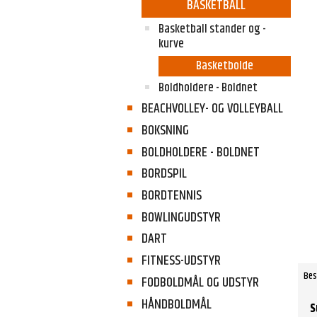
BASKETBALL
Basketball stander og -
kurve
Basketbolde
Boldholdere - Boldnet
BEACHVOLLEY- OG VOLLEYBALL
BOKSNING
BOLDHOLDERE - BOLDNET
BORDSPIL
BORDTENNIS
BOWLINGUDSTYR
DART
FITNESS-UDSTYR
Bes
FODBOLDMÅL OG UDSTYR
HÅNDBOLDMÅL
S