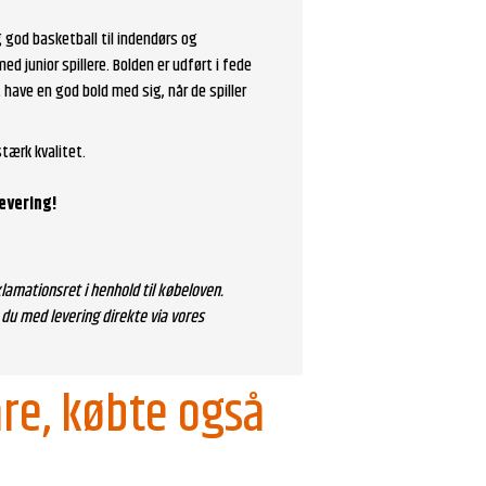
 god basketball til indendørs og
ed junior spillere. Bolden er udført i fede
t have en god bold med sig, når de spiller
stærk kvalitet.
levering!
lamationsret i henhold til købeloven.
du med levering direkte via vores
re, købte også